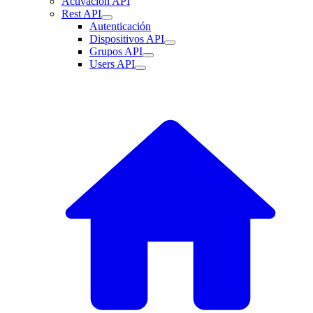
Activación API
Rest API
Autenticación
Dispositivos API
Grupos API
Users API