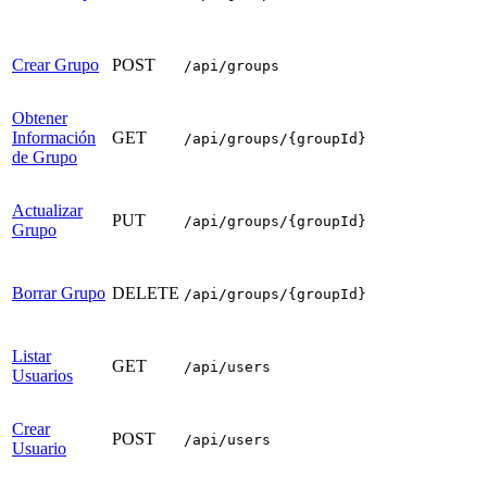
Crear Grupo
POST
/api/groups
Obtener
Información
GET
/api/groups/{groupId}
de Grupo
Actualizar
PUT
/api/groups/{groupId}
Grupo
Borrar Grupo
DELETE
/api/groups/{groupId}
Listar
GET
/api/users
Usuarios
Crear
POST
/api/users
Usuario