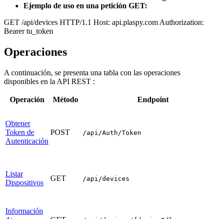
Ejemplo de uso en una petición GET:
GET /api/devices HTTP/1.1 Host: api.plaspy.com Authorization:
Bearer tu_token
Operaciones
A continuación, se presenta una tabla con las operaciones
disponibles en la API REST :
Operación
Método
Endpoint
Obtener
Token de
POST
/api/Auth/Token
Autenticación
Listar
GET
/api/devices
Dispositivos
Información