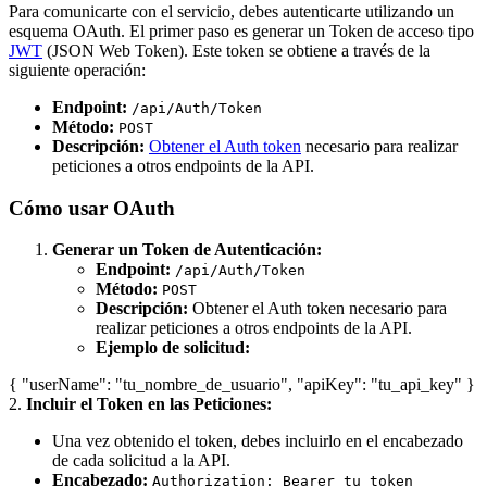
Para comunicarte con el servicio, debes autenticarte utilizando un
esquema OAuth. El primer paso es generar un Token de acceso tipo
JWT
(JSON Web Token). Este token se obtiene a través de la
siguiente operación:
Endpoint:
/api/Auth/Token
Método:
POST
Descripción:
Obtener el Auth token
necesario para realizar
peticiones a otros endpoints de la API.
Cómo usar OAuth
Generar un Token de Autenticación:
Endpoint:
/api/Auth/Token
Método:
POST
Descripción:
Obtener el Auth token necesario para
realizar peticiones a otros endpoints de la API.
Ejemplo de solicitud:
{ "userName": "tu_nombre_de_usuario", "apiKey": "tu_api_key" }
2.
Incluir el Token en las Peticiones:
Una vez obtenido el token, debes incluirlo en el encabezado
de cada solicitud a la API.
Encabezado:
Authorization: Bearer tu_token