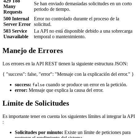
429 Too
Se han enviado demasiadas solicitudes en un corto
Many
periodo de tiempo.
Requests
500 Internal
Error no controlado durante el proceso de la
Server Error
solicitud.
503 Service
La API no está disponible debido a una sobrecarga
Unavailable
temporal o mantenimiento.
Manejo de Errores
Los errores en la API REST tienen la siguiente estructura JSON:
{ "success": false, "error": "Mensaje con la explicación del error." }
success:
cuando se produce un error en la petición.
false
error:
Mensaje que explica la causa del error.
Límite de Solicitudes
Es importante tener en cuenta los siguientes límites al integrar la API
:
Solicitudes por minuto:
Existe un límite de peticiones para
proteger el rendimiento del sistema.