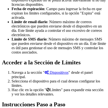
dispositivo expirado no se podrá activar nuevamente si no hay
licencias disponibles.
Fecha de expiración
: Campo para ingresar la fecha en que
expiran los límites configurados, si la opción "Expira" está
activada.
Límite de email diario
: Número máximo de correos
electrónicos que pueden enviarse desde el dispositivo en un
día. Este límite ayuda a controlar el uso excesivo de correos
electrónicos.
Límite de SMS diario
: Número máximo de mensajes SMS
que pueden enviarse desde el dispositivo en un día. Este límite
es útil para gestionar el uso de mensajes SMS y controlar los
costos asociados.
Acceder a la Sección de Límites
Navega a la sección "
Dispositivos
" desde el panel
principal.
Selecciona el dispositivo para el cual deseas configurar los
límites.
Haz clic en la opción "
Límites" para expandir esta sección
y ver los detalles relevantes.
Instrucciones Paso a Paso