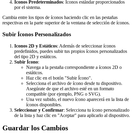
Íconos Predeterminados
: Íconos estándar proporcionados
por el sistema.
Cambia entre los tipos de íconos haciendo clic en las pestañas
respectivas en la parte superior de la ventana de selección de íconos.
Subir Íconos Personalizados
Iconos 2D y Estáticos
: Además de seleccionar íconos
predefinidos, puedes subir tus propios íconos personalizados
del tipo 2D y estáticos.
Subir Ícono
:
Navega a la pestaña correspondiente a íconos 2D o
estáticos.
Haz clic en el botón "Subir Ícono".
Selecciona el archivo de ícono desde tu dispositivo.
Asegúrate de que el archivo esté en un formato
compatible (por ejemplo, PNG o SVG).
Una vez subido, el nuevo ícono aparecerá en la lista de
íconos disponibles.
Seleccionar y Confirmar
: Selecciona tu ícono personalizado
de la lista y haz clic en "Aceptar" para aplicarlo al dispositivo.
Guardar los Cambios