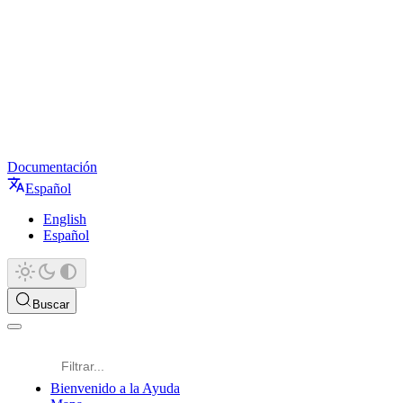
Documentación
Español
English
Español
Buscar
Bienvenido a la Ayuda