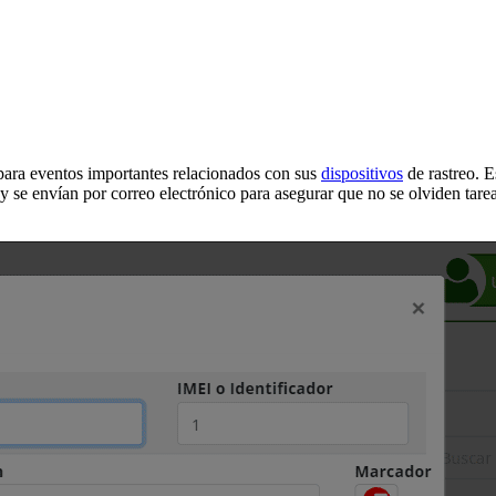
 para eventos importantes relacionados con sus
dispositivos
de rastreo. Es
 y se envían por correo electrónico para asegurar que no se olviden tare