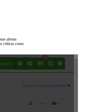
tas alertas
as críticas como