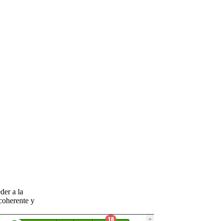
der a la
 coherente y