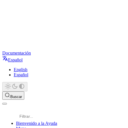
Documentación
Español
English
Español
Buscar
Bienvenido a la Ayuda